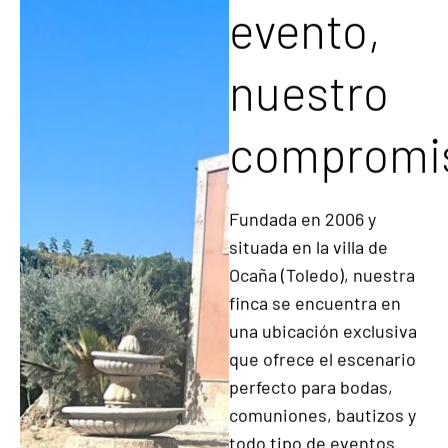
FINCA
BIAZU
Tu
evento,
nuestro
compromi