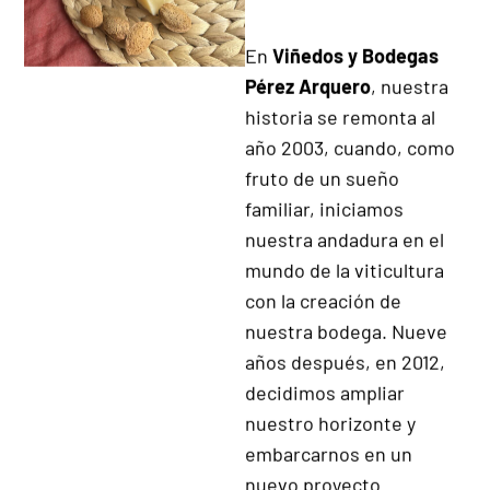
Quienes
Somos
En
Viñedos y Bodegas
Pérez Arquero
, nuestra
historia se remonta al
año 2003, cuando, como