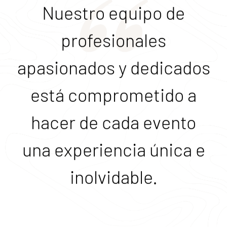
día sea perfecto.
MAS
INFORMACION
Nuestro equipo de
profesionales
apasionados y dedicados