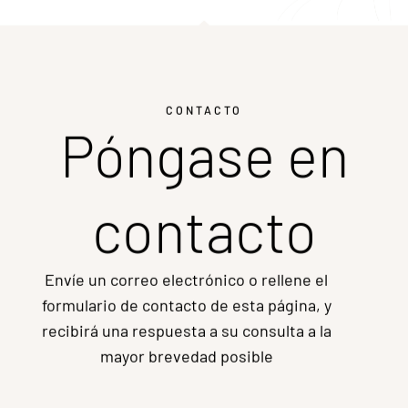
está comprometido a
hacer de cada evento
una experiencia única e
inolvidable.
CONTACTO